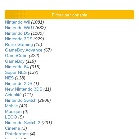
Filtrer par console
Nintendo Wii
(1081)
Nintendo Wii U
(682)
Nintendo DS
(1100)
Nintendo 3DS
(929)
Retro-Gaming
(15)
GameBoy Advance
(67)
GameCube
(422)
GameBoy
(119)
Nintendo 64
(315)
Super NES
(137)
NES
(138)
Nintendo 2DS
(1)
New Nintendo 3DS
(11)
Actualité
(111)
Nintendo Switch
(2906)
Mobile
(42)
Musique
(0)
LEGO
(5)
Nintendo Switch 2
(231)
Cinéma
(3)
Plateformes
(4)