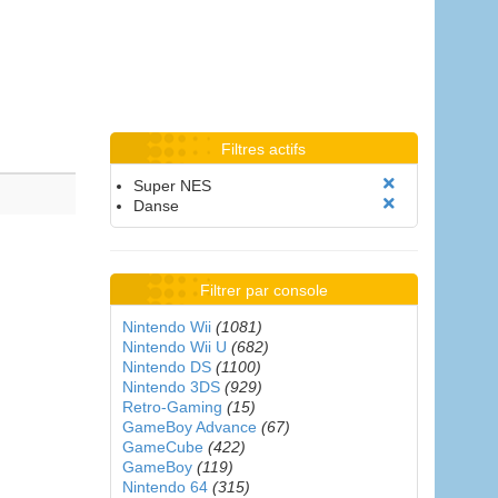
Filtres actifs
Super NES
Danse
Filtrer par console
Nintendo Wii
(1081)
Nintendo Wii U
(682)
Nintendo DS
(1100)
Nintendo 3DS
(929)
Retro-Gaming
(15)
GameBoy Advance
(67)
GameCube
(422)
GameBoy
(119)
Nintendo 64
(315)