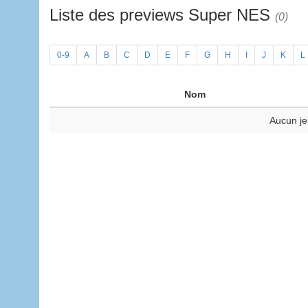
Liste des previews Super NES
(0)
0-9
A
B
C
D
E
F
G
H
I
J
K
L
Nom
Aucun je