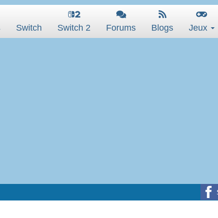
s
Switch
Switch 2
Forums
Blogs
Jeux