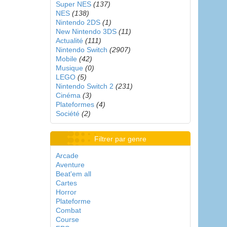
Super NES
(137)
NES
(138)
Nintendo 2DS
(1)
New Nintendo 3DS
(11)
Actualité
(111)
Nintendo Switch
(2907)
Mobile
(42)
Musique
(0)
LEGO
(5)
Nintendo Switch 2
(231)
Cinéma
(3)
Plateformes
(4)
Société
(2)
Filtrer par genre
Arcade
Aventure
Beat'em all
Cartes
Horror
Plateforme
Combat
Course