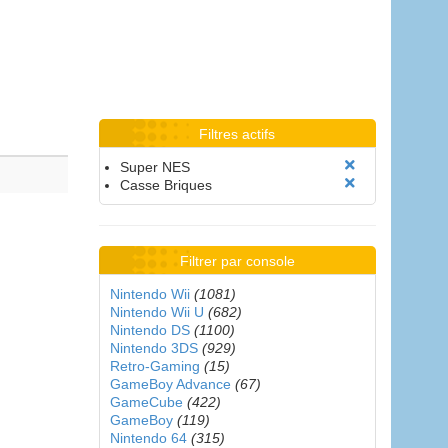
Filtres actifs
Super NES
Casse Briques
Filtrer par console
Nintendo Wii
(1081)
Nintendo Wii U
(682)
Nintendo DS
(1100)
Nintendo 3DS
(929)
Retro-Gaming
(15)
GameBoy Advance
(67)
GameCube
(422)
GameBoy
(119)
Nintendo 64
(315)