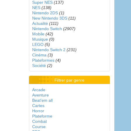
Super NES
(137)
NES
(138)
Nintendo 2DS
(1)
New Nintendo 3DS
(11)
Actualité
(111)
Nintendo Switch
(2907)
Mobile
(42)
Musique
(0)
LEGO
(5)
Nintendo Switch 2
(231)
Cinéma
(3)
Plateformes
(4)
Société
(2)
Filtrer par genre
Arcade
Aventure
Beat'em all
Cartes
Horror
Plateforme
Combat
Course