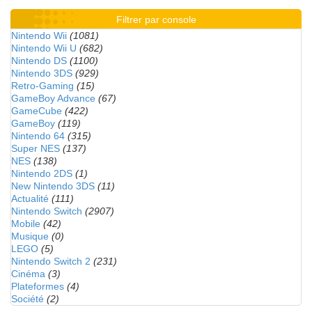
Filtrer par console
Nintendo Wii
(1081)
Nintendo Wii U
(682)
Nintendo DS
(1100)
Nintendo 3DS
(929)
Retro-Gaming
(15)
GameBoy Advance
(67)
GameCube
(422)
GameBoy
(119)
Nintendo 64
(315)
Super NES
(137)
NES
(138)
Nintendo 2DS
(1)
New Nintendo 3DS
(11)
Actualité
(111)
Nintendo Switch
(2907)
Mobile
(42)
Musique
(0)
LEGO
(5)
Nintendo Switch 2
(231)
Cinéma
(3)
Plateformes
(4)
Société
(2)