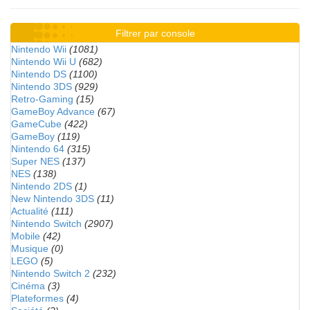
Filtrer par console
Nintendo Wii
(1081)
Nintendo Wii U
(682)
Nintendo DS
(1100)
Nintendo 3DS
(929)
Retro-Gaming
(15)
GameBoy Advance
(67)
GameCube
(422)
GameBoy
(119)
Nintendo 64
(315)
Super NES
(137)
NES
(138)
Nintendo 2DS
(1)
New Nintendo 3DS
(11)
Actualité
(111)
Nintendo Switch
(2907)
Mobile
(42)
Musique
(0)
LEGO
(5)
Nintendo Switch 2
(232)
Cinéma
(3)
Plateformes
(4)