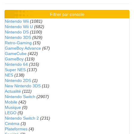
Filtrer par console
Nintendo Wii
(1081)
Nintendo Wii U
(682)
Nintendo DS
(1100)
Nintendo 3DS
(929)
Retro-Gaming
(15)
GameBoy Advance
(67)
GameCube
(422)
GameBoy
(119)
Nintendo 64
(315)
Super NES
(137)
NES
(138)
Nintendo 2DS
(1)
New Nintendo 3DS
(11)
Actualité
(111)
Nintendo Switch
(2907)
Mobile
(42)
Musique
(0)
LEGO
(5)
Nintendo Switch 2
(231)
Cinéma
(3)
Plateformes
(4)