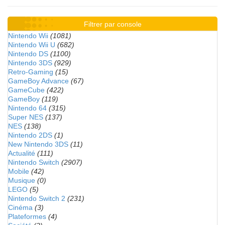
Filtrer par console
Nintendo Wii
(1081)
Nintendo Wii U
(682)
Nintendo DS
(1100)
Nintendo 3DS
(929)
Retro-Gaming
(15)
GameBoy Advance
(67)
GameCube
(422)
GameBoy
(119)
Nintendo 64
(315)
Super NES
(137)
NES
(138)
Nintendo 2DS
(1)
New Nintendo 3DS
(11)
Actualité
(111)
Nintendo Switch
(2907)
Mobile
(42)
Musique
(0)
LEGO
(5)
Nintendo Switch 2
(231)
Cinéma
(3)
Plateformes
(4)