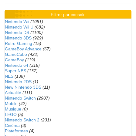
Filtrer par console
Nintendo Wii
(1081)
Nintendo Wii U
(682)
Nintendo DS
(1100)
Nintendo 3DS
(929)
Retro-Gaming
(15)
GameBoy Advance
(67)
GameCube
(422)
GameBoy
(119)
Nintendo 64
(315)
Super NES
(137)
NES
(138)
Nintendo 2DS
(1)
New Nintendo 3DS
(11)
Actualité
(111)
Nintendo Switch
(2907)
Mobile
(42)
Musique
(0)
LEGO
(5)
Nintendo Switch 2
(231)
Cinéma
(3)
Plateformes
(4)