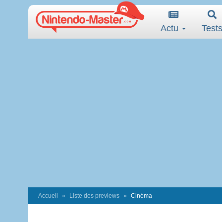
Actu
Test
Accueil
Liste des previews
Cinéma