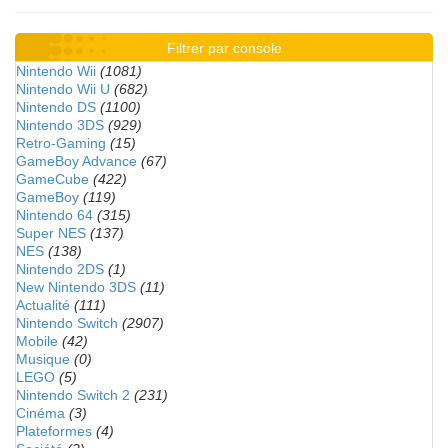
Filtrer par console
Nintendo Wii
(1081)
Nintendo Wii U
(682)
Nintendo DS
(1100)
Nintendo 3DS
(929)
Retro-Gaming
(15)
GameBoy Advance
(67)
GameCube
(422)
GameBoy
(119)
Nintendo 64
(315)
Super NES
(137)
NES
(138)
Nintendo 2DS
(1)
New Nintendo 3DS
(11)
Actualité
(111)
Nintendo Switch
(2907)
Mobile
(42)
Musique
(0)
LEGO
(5)
Nintendo Switch 2
(231)
Cinéma
(3)
Plateformes
(4)