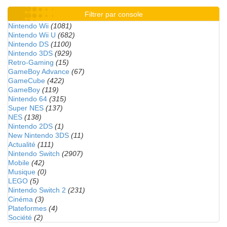
Filtrer par console
Nintendo Wii
(1081)
Nintendo Wii U
(682)
Nintendo DS
(1100)
Nintendo 3DS
(929)
Retro-Gaming
(15)
GameBoy Advance
(67)
GameCube
(422)
GameBoy
(119)
Nintendo 64
(315)
Super NES
(137)
NES
(138)
Nintendo 2DS
(1)
New Nintendo 3DS
(11)
Actualité
(111)
Nintendo Switch
(2907)
Mobile
(42)
Musique
(0)
LEGO
(5)
Nintendo Switch 2
(231)
Cinéma
(3)
Plateformes
(4)
Société
(2)