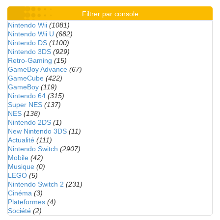
Filtrer par console
Nintendo Wii
(1081)
Nintendo Wii U
(682)
Nintendo DS
(1100)
Nintendo 3DS
(929)
Retro-Gaming
(15)
GameBoy Advance
(67)
GameCube
(422)
GameBoy
(119)
Nintendo 64
(315)
Super NES
(137)
NES
(138)
Nintendo 2DS
(1)
New Nintendo 3DS
(11)
Actualité
(111)
Nintendo Switch
(2907)
Mobile
(42)
Musique
(0)
LEGO
(5)
Nintendo Switch 2
(231)
Cinéma
(3)
Plateformes
(4)
Société
(2)