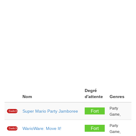
Degré
Nom
d'attente
Genres
Party
Fort
Super Mario Party Jamboree
Switch
Game,
Party
Fort
WarioWare: Move It!
Switch
Game,