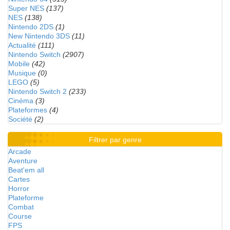
Super NES
(137)
NES
(138)
Nintendo 2DS
(1)
New Nintendo 3DS
(11)
Actualité
(111)
Nintendo Switch
(2907)
Mobile
(42)
Musique
(0)
LEGO
(5)
Nintendo Switch 2
(233)
Cinéma
(3)
Plateformes
(4)
Société
(2)
Filtrer par genre
Arcade
Aventure
Beat'em all
Cartes
Horror
Plateforme
Combat
Course
FPS