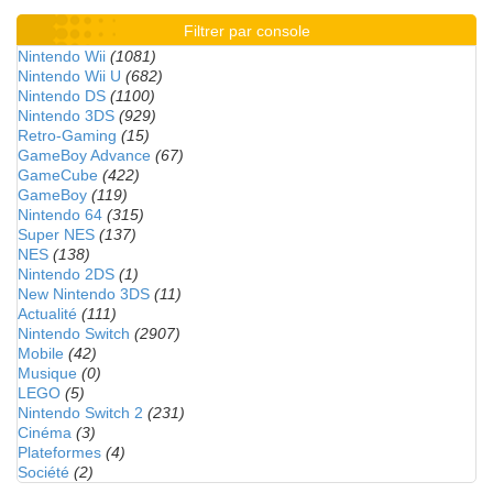
Filtrer par console
Nintendo Wii
(1081)
Nintendo Wii U
(682)
Nintendo DS
(1100)
Nintendo 3DS
(929)
Retro-Gaming
(15)
GameBoy Advance
(67)
GameCube
(422)
GameBoy
(119)
Nintendo 64
(315)
Super NES
(137)
NES
(138)
Nintendo 2DS
(1)
New Nintendo 3DS
(11)
Actualité
(111)
Nintendo Switch
(2907)
Mobile
(42)
Musique
(0)
LEGO
(5)
Nintendo Switch 2
(231)
Cinéma
(3)
Plateformes
(4)
Société
(2)