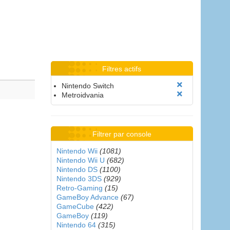
Filtres actifs
Nintendo Switch
Metroidvania
Filtrer par console
Nintendo Wii
(1081)
Nintendo Wii U
(682)
Nintendo DS
(1100)
Nintendo 3DS
(929)
Retro-Gaming
(15)
GameBoy Advance
(67)
GameCube
(422)
GameBoy
(119)
Nintendo 64
(315)