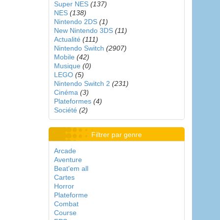
Super NES
(137)
NES
(138)
Nintendo 2DS
(1)
New Nintendo 3DS
(11)
Actualité
(111)
Nintendo Switch
(2907)
Mobile
(42)
Musique
(0)
LEGO
(5)
Nintendo Switch 2
(231)
Cinéma
(3)
Plateformes
(4)
Société
(2)
Filtrer par genre
Arcade
Aventure
Beat'em all
Cartes
Horror
Plateforme
Combat
Course