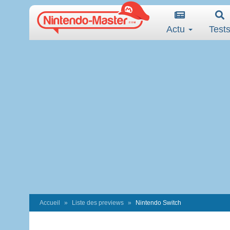
Actu
Test
Accueil
Liste des previews
Nintendo Switch