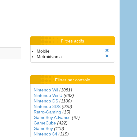
Filtres actifs
Mobile
Metroidvania
Filtrer par console
Nintendo Wii
(1081)
Nintendo Wii U
(682)
Nintendo DS
(1100)
Nintendo 3DS
(929)
Retro-Gaming
(15)
GameBoy Advance
(67)
GameCube
(422)
GameBoy
(119)
Nintendo 64
(315)