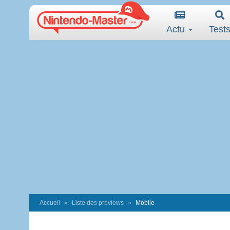
Actu
Test
Accueil
Liste des previews
Mobile