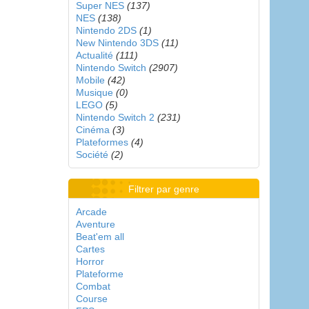
Super NES
(137)
NES
(138)
Nintendo 2DS
(1)
New Nintendo 3DS
(11)
Actualité
(111)
Nintendo Switch
(2907)
Mobile
(42)
Musique
(0)
LEGO
(5)
Nintendo Switch 2
(231)
Cinéma
(3)
Plateformes
(4)
Société
(2)
Filtrer par genre
Arcade
Aventure
Beat'em all
Cartes
Horror
Plateforme
Combat
Course