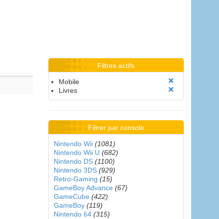
Filtres actifs
Mobile
Livres
Filtrer par console
Nintendo Wii
(1081)
Nintendo Wii U
(682)
Nintendo DS
(1100)
Nintendo 3DS
(929)
Retro-Gaming
(15)
GameBoy Advance
(67)
GameCube
(422)
GameBoy
(119)
Nintendo 64
(315)