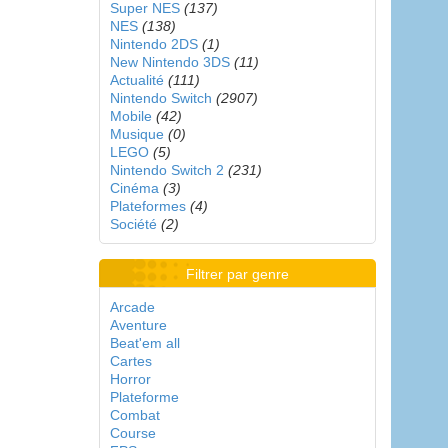
Super NES
(137)
NES
(138)
Nintendo 2DS
(1)
New Nintendo 3DS
(11)
Actualité
(111)
Nintendo Switch
(2907)
Mobile
(42)
Musique
(0)
LEGO
(5)
Nintendo Switch 2
(231)
Cinéma
(3)
Plateformes
(4)
Société
(2)
Filtrer par genre
Arcade
Aventure
Beat'em all
Cartes
Horror
Plateforme
Combat
Course