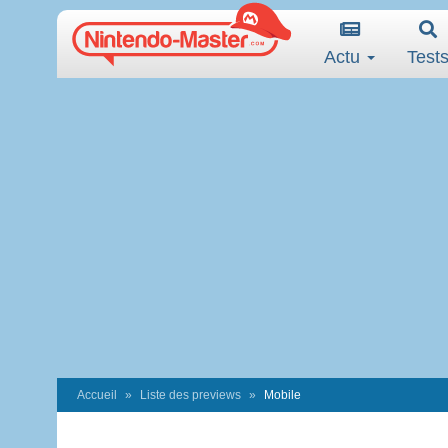
Actu
Test
Accueil
Liste des previews
Mobile