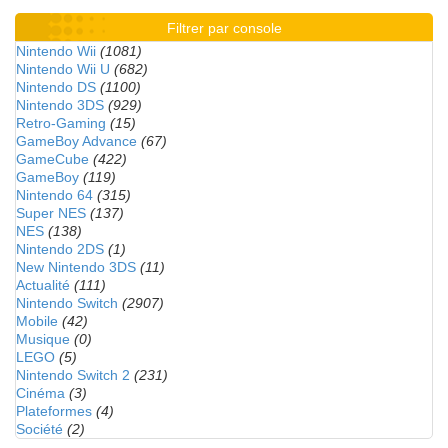
Filtrer par console
Nintendo Wii
(1081)
Nintendo Wii U
(682)
Nintendo DS
(1100)
Nintendo 3DS
(929)
Retro-Gaming
(15)
GameBoy Advance
(67)
GameCube
(422)
GameBoy
(119)
Nintendo 64
(315)
Super NES
(137)
NES
(138)
Nintendo 2DS
(1)
New Nintendo 3DS
(11)
Actualité
(111)
Nintendo Switch
(2907)
Mobile
(42)
Musique
(0)
LEGO
(5)
Nintendo Switch 2
(231)
Cinéma
(3)
Plateformes
(4)
Société
(2)