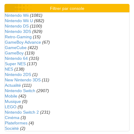
Filtrer par console
Nintendo Wii
(1081)
Nintendo Wii U
(682)
Nintendo DS
(1100)
Nintendo 3DS
(929)
Retro-Gaming
(15)
GameBoy Advance
(67)
GameCube
(422)
GameBoy
(119)
Nintendo 64
(315)
Super NES
(137)
NES
(138)
Nintendo 2DS
(1)
New Nintendo 3DS
(11)
Actualité
(111)
Nintendo Switch
(2907)
Mobile
(42)
Musique
(0)
LEGO
(5)
Nintendo Switch 2
(231)
Cinéma
(3)
Plateformes
(4)
Société
(2)