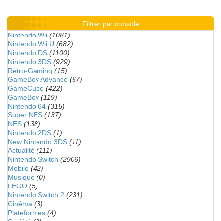
Filtrer par console
Nintendo Wii
(1081)
Nintendo Wii U
(682)
Nintendo DS
(1100)
Nintendo 3DS
(929)
Retro-Gaming
(15)
GameBoy Advance
(67)
GameCube
(422)
GameBoy
(119)
Nintendo 64
(315)
Super NES
(137)
NES
(138)
Nintendo 2DS
(1)
New Nintendo 3DS
(11)
Actualité
(111)
Nintendo Switch
(2906)
Mobile
(42)
Musique
(0)
LEGO
(5)
Nintendo Switch 2
(231)
Cinéma
(3)
Plateformes
(4)