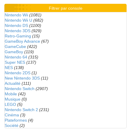
Filtrer par console
Nintendo Wii
(1081)
Nintendo Wii U
(682)
Nintendo DS
(1100)
Nintendo 3DS
(929)
Retro-Gaming
(15)
GameBoy Advance
(67)
GameCube
(422)
GameBoy
(119)
Nintendo 64
(315)
Super NES
(137)
NES
(138)
Nintendo 2DS
(1)
New Nintendo 3DS
(11)
Actualité
(111)
Nintendo Switch
(2907)
Mobile
(42)
Musique
(0)
LEGO
(5)
Nintendo Switch 2
(231)
Cinéma
(3)
Plateformes
(4)
Société
(2)