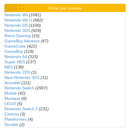
Filtrer par console
Nintendo Wii
(1081)
Nintendo Wii U
(682)
Nintendo DS
(1100)
Nintendo 3DS
(929)
Retro-Gaming
(15)
GameBoy Advance
(67)
GameCube
(422)
GameBoy
(119)
Nintendo 64
(315)
Super NES
(137)
NES
(138)
Nintendo 2DS
(1)
New Nintendo 3DS
(11)
Actualité
(111)
Nintendo Switch
(2907)
Mobile
(42)
Musique
(0)
LEGO
(5)
Nintendo Switch 2
(231)
Cinéma
(3)
Plateformes
(4)
Société
(2)