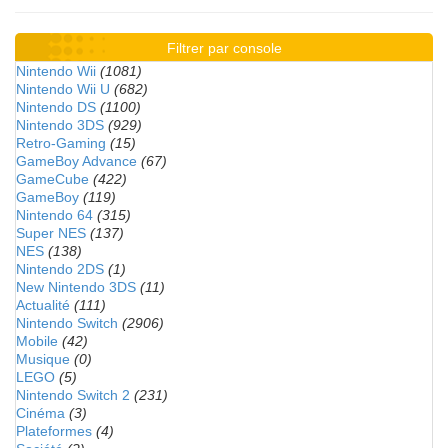
Filtrer par console
Nintendo Wii
(1081)
Nintendo Wii U
(682)
Nintendo DS
(1100)
Nintendo 3DS
(929)
Retro-Gaming
(15)
GameBoy Advance
(67)
GameCube
(422)
GameBoy
(119)
Nintendo 64
(315)
Super NES
(137)
NES
(138)
Nintendo 2DS
(1)
New Nintendo 3DS
(11)
Actualité
(111)
Nintendo Switch
(2906)
Mobile
(42)
Musique
(0)
LEGO
(5)
Nintendo Switch 2
(231)
Cinéma
(3)
Plateformes
(4)