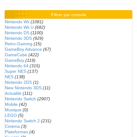
Filtrer par console
Nintendo Wii
(1081)
Nintendo Wii U
(682)
Nintendo DS
(1100)
Nintendo 3DS
(929)
Retro-Gaming
(15)
GameBoy Advance
(67)
GameCube
(422)
GameBoy
(119)
Nintendo 64
(315)
Super NES
(137)
NES
(138)
Nintendo 2DS
(1)
New Nintendo 3DS
(11)
Actualité
(111)
Nintendo Switch
(2907)
Mobile
(42)
Musique
(0)
LEGO
(5)
Nintendo Switch 2
(231)
Cinéma
(3)
Plateformes
(4)