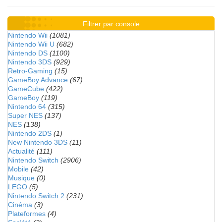
Filtrer par console
Nintendo Wii
(1081)
Nintendo Wii U
(682)
Nintendo DS
(1100)
Nintendo 3DS
(929)
Retro-Gaming
(15)
GameBoy Advance
(67)
GameCube
(422)
GameBoy
(119)
Nintendo 64
(315)
Super NES
(137)
NES
(138)
Nintendo 2DS
(1)
New Nintendo 3DS
(11)
Actualité
(111)
Nintendo Switch
(2906)
Mobile
(42)
Musique
(0)
LEGO
(5)
Nintendo Switch 2
(231)
Cinéma
(3)
Plateformes
(4)