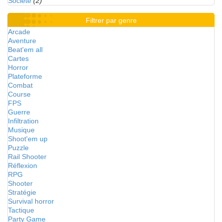
Société
(2)
Filtrer par genre
Arcade
Aventure
Beat'em all
Cartes
Horror
Plateforme
Combat
Course
FPS
Guerre
Infiltration
Musique
Shoot'em up
Puzzle
Rail Shooter
Réflexion
RPG
Shooter
Stratégie
Survival horror
Tactique
Party Game