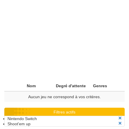
Nom
Degré d'attente
Genres
Aucun jeu ne correspond à vos critères.
Filtres actifs
Nintendo Switch
Shoot'em up