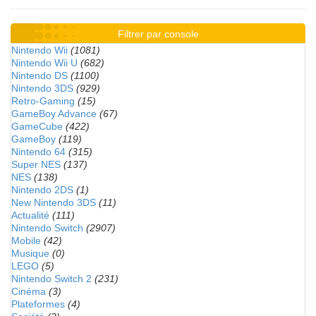
Filtrer par console
Nintendo Wii
(1081)
Nintendo Wii U
(682)
Nintendo DS
(1100)
Nintendo 3DS
(929)
Retro-Gaming
(15)
GameBoy Advance
(67)
GameCube
(422)
GameBoy
(119)
Nintendo 64
(315)
Super NES
(137)
NES
(138)
Nintendo 2DS
(1)
New Nintendo 3DS
(11)
Actualité
(111)
Nintendo Switch
(2907)
Mobile
(42)
Musique
(0)
LEGO
(5)
Nintendo Switch 2
(231)
Cinéma
(3)
Plateformes
(4)