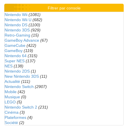
Filtrer par console
Nintendo Wii
(1081)
Nintendo Wii U
(682)
Nintendo DS
(1100)
Nintendo 3DS
(929)
Retro-Gaming
(15)
GameBoy Advance
(67)
GameCube
(422)
GameBoy
(119)
Nintendo 64
(315)
Super NES
(137)
NES
(138)
Nintendo 2DS
(1)
New Nintendo 3DS
(11)
Actualité
(111)
Nintendo Switch
(2907)
Mobile
(42)
Musique
(0)
LEGO
(5)
Nintendo Switch 2
(231)
Cinéma
(3)
Plateformes
(4)
Société
(2)