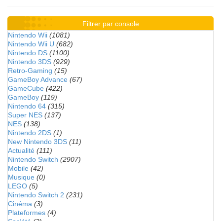
Filtrer par console
Nintendo Wii
(1081)
Nintendo Wii U
(682)
Nintendo DS
(1100)
Nintendo 3DS
(929)
Retro-Gaming
(15)
GameBoy Advance
(67)
GameCube
(422)
GameBoy
(119)
Nintendo 64
(315)
Super NES
(137)
NES
(138)
Nintendo 2DS
(1)
New Nintendo 3DS
(11)
Actualité
(111)
Nintendo Switch
(2907)
Mobile
(42)
Musique
(0)
LEGO
(5)
Nintendo Switch 2
(231)
Cinéma
(3)
Plateformes
(4)