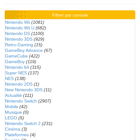
Filtrer par console
Nintendo Wii
(1081)
Nintendo Wii U
(682)
Nintendo DS
(1100)
Nintendo 3DS
(929)
Retro-Gaming
(15)
GameBoy Advance
(67)
GameCube
(422)
GameBoy
(119)
Nintendo 64
(315)
Super NES
(137)
NES
(138)
Nintendo 2DS
(1)
New Nintendo 3DS
(11)
Actualité
(111)
Nintendo Switch
(2907)
Mobile
(42)
Musique
(0)
LEGO
(5)
Nintendo Switch 2
(231)
Cinéma
(3)
Plateformes
(4)