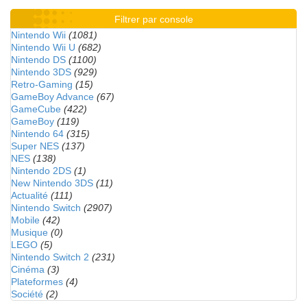
Filtrer par console
Nintendo Wii
(1081)
Nintendo Wii U
(682)
Nintendo DS
(1100)
Nintendo 3DS
(929)
Retro-Gaming
(15)
GameBoy Advance
(67)
GameCube
(422)
GameBoy
(119)
Nintendo 64
(315)
Super NES
(137)
NES
(138)
Nintendo 2DS
(1)
New Nintendo 3DS
(11)
Actualité
(111)
Nintendo Switch
(2907)
Mobile
(42)
Musique
(0)
LEGO
(5)
Nintendo Switch 2
(231)
Cinéma
(3)
Plateformes
(4)
Société
(2)