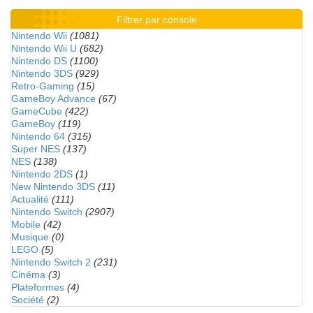
Filtrer par console
Nintendo Wii
(1081)
Nintendo Wii U
(682)
Nintendo DS
(1100)
Nintendo 3DS
(929)
Retro-Gaming
(15)
GameBoy Advance
(67)
GameCube
(422)
GameBoy
(119)
Nintendo 64
(315)
Super NES
(137)
NES
(138)
Nintendo 2DS
(1)
New Nintendo 3DS
(11)
Actualité
(111)
Nintendo Switch
(2907)
Mobile
(42)
Musique
(0)
LEGO
(5)
Nintendo Switch 2
(231)
Cinéma
(3)
Plateformes
(4)
Société
(2)