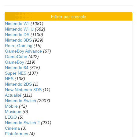
Filtrer par console
Nintendo Wii
(1081)
Nintendo Wii U
(682)
Nintendo DS
(1100)
Nintendo 3DS
(929)
Retro-Gaming
(15)
GameBoy Advance
(67)
GameCube
(422)
GameBoy
(119)
Nintendo 64
(315)
Super NES
(137)
NES
(138)
Nintendo 2DS
(1)
New Nintendo 3DS
(11)
Actualité
(111)
Nintendo Switch
(2907)
Mobile
(42)
Musique
(0)
LEGO
(5)
Nintendo Switch 2
(231)
Cinéma
(3)
Plateformes
(4)