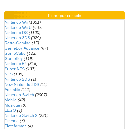
Filtrer par console
Nintendo Wii
(1081)
Nintendo Wii U
(682)
Nintendo DS
(1100)
Nintendo 3DS
(929)
Retro-Gaming
(15)
GameBoy Advance
(67)
GameCube
(422)
GameBoy
(119)
Nintendo 64
(315)
Super NES
(137)
NES
(138)
Nintendo 2DS
(1)
New Nintendo 3DS
(11)
Actualité
(111)
Nintendo Switch
(2907)
Mobile
(42)
Musique
(0)
LEGO
(5)
Nintendo Switch 2
(231)
Cinéma
(3)
Plateformes
(4)