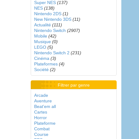
Super NES
(137)
NES
(138)
Nintendo 2DS
(1)
New Nintendo 3DS
(11)
Actualité
(111)
Nintendo Switch
(2907)
Mobile
(42)
Musique
(0)
LEGO
(5)
Nintendo Switch 2
(231)
Cinéma
(3)
Plateformes
(4)
Société
(2)
Filtrer par genre
Arcade
Aventure
Beat'em all
Cartes
Horror
Plateforme
Combat
Course