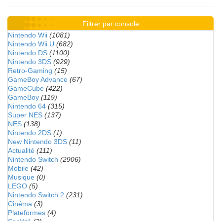
Filtrer par console
Nintendo Wii
(1081)
Nintendo Wii U
(682)
Nintendo DS
(1100)
Nintendo 3DS
(929)
Retro-Gaming
(15)
GameBoy Advance
(67)
GameCube
(422)
GameBoy
(119)
Nintendo 64
(315)
Super NES
(137)
NES
(138)
Nintendo 2DS
(1)
New Nintendo 3DS
(11)
Actualité
(111)
Nintendo Switch
(2906)
Mobile
(42)
Musique
(0)
LEGO
(5)
Nintendo Switch 2
(231)
Cinéma
(3)
Plateformes
(4)