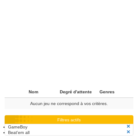
Nom
Degré d'attente
Genres
Aucun jeu ne correspond à vos critères.
Filtres actifs
GameBoy
Beat'em all