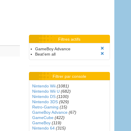
Filtres actifs
GameBoy Advance
Beat'em all
Filtrer par console
Nintendo Wii
(1081)
Nintendo Wii U
(682)
Nintendo DS
(1100)
Nintendo 3DS
(929)
Retro-Gaming
(15)
GameBoy Advance
(67)
GameCube
(422)
GameBoy
(119)
Nintendo 64
(315)