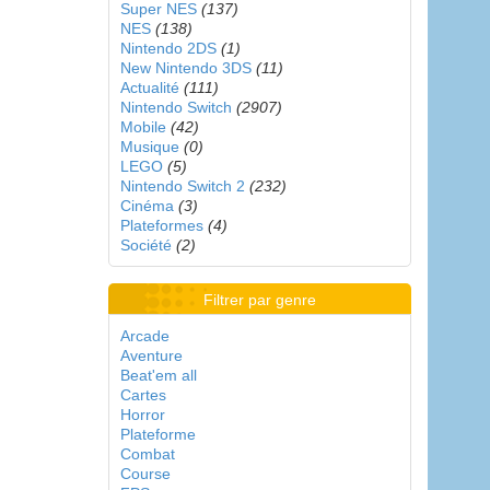
Super NES
(137)
NES
(138)
Nintendo 2DS
(1)
New Nintendo 3DS
(11)
Actualité
(111)
Nintendo Switch
(2907)
Mobile
(42)
Musique
(0)
LEGO
(5)
Nintendo Switch 2
(232)
Cinéma
(3)
Plateformes
(4)
Société
(2)
Filtrer par genre
Arcade
Aventure
Beat'em all
Cartes
Horror
Plateforme
Combat
Course