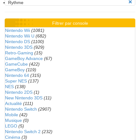
Rythme
Filtrer par console
Nintendo Wii
(1081)
Nintendo Wii U
(682)
Nintendo DS
(1100)
Nintendo 3DS
(929)
Retro-Gaming
(15)
GameBoy Advance
(67)
GameCube
(422)
GameBoy
(119)
Nintendo 64
(315)
Super NES
(137)
NES
(138)
Nintendo 2DS
(1)
New Nintendo 3DS
(11)
Actualité
(111)
Nintendo Switch
(2907)
Mobile
(42)
Musique
(0)
LEGO
(5)
Nintendo Switch 2
(232)
Cinéma
(3)