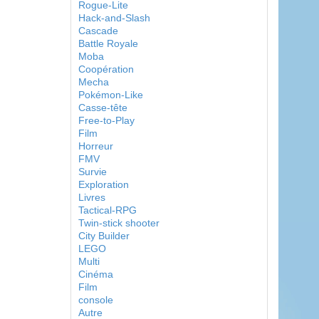
Rogue-Lite
Hack-and-Slash
Cascade
Battle Royale
Moba
Coopération
Mecha
Pokémon-Like
Casse-tête
Free-to-Play
Film
Horreur
FMV
Survie
Exploration
Livres
Tactical-RPG
Twin-stick shooter
City Builder
LEGO
Multi
Cinéma
Film
console
Autre