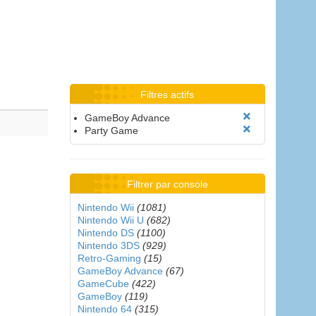
Filtres actifs
GameBoy Advance
Party Game
Filtrer par console
Nintendo Wii
(1081)
Nintendo Wii U
(682)
Nintendo DS
(1100)
Nintendo 3DS
(929)
Retro-Gaming
(15)
GameBoy Advance
(67)
GameCube
(422)
GameBoy
(119)
Nintendo 64
(315)