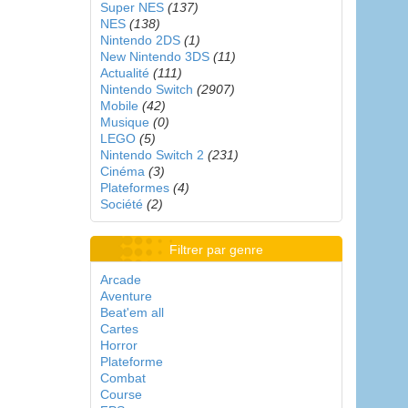
Super NES
(137)
NES
(138)
Nintendo 2DS
(1)
New Nintendo 3DS
(11)
Actualité
(111)
Nintendo Switch
(2907)
Mobile
(42)
Musique
(0)
LEGO
(5)
Nintendo Switch 2
(231)
Cinéma
(3)
Plateformes
(4)
Société
(2)
Filtrer par genre
Arcade
Aventure
Beat'em all
Cartes
Horror
Plateforme
Combat
Course