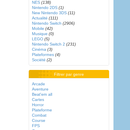
NES
(138)
Nintendo 2DS
(1)
New Nintendo 3DS
(11)
Actualité
(111)
Nintendo Switch
(2906)
Mobile
(42)
Musique
(0)
LEGO
(5)
Nintendo Switch 2
(231)
Cinéma
(3)
Plateformes
(4)
Société
(2)
Filtrer par genre
Arcade
Aventure
Beat'em all
Cartes
Horror
Plateforme
Combat
Course
FPS