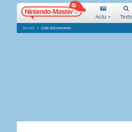
Actu
Test
Accueil
Liste des previews