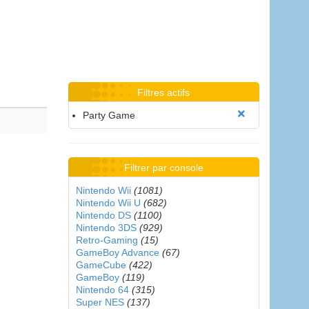
Filtres actifs
Party Game
Filtrer par console
Nintendo Wii
(1081)
Nintendo Wii U
(682)
Nintendo DS
(1100)
Nintendo 3DS
(929)
Retro-Gaming
(15)
GameBoy Advance
(67)
GameCube
(422)
GameBoy
(119)
Nintendo 64
(315)
Super NES
(137)