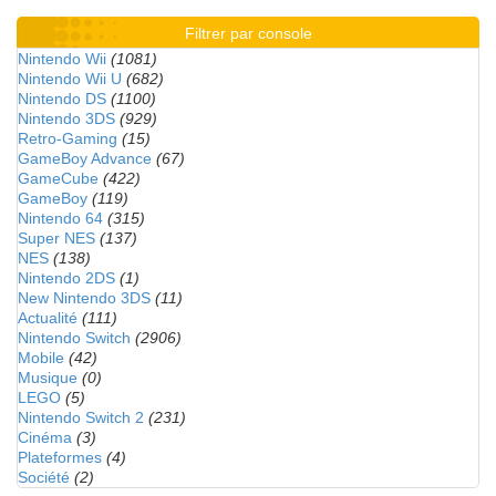
Filtrer par console
Nintendo Wii
(1081)
Nintendo Wii U
(682)
Nintendo DS
(1100)
Nintendo 3DS
(929)
Retro-Gaming
(15)
GameBoy Advance
(67)
GameCube
(422)
GameBoy
(119)
Nintendo 64
(315)
Super NES
(137)
NES
(138)
Nintendo 2DS
(1)
New Nintendo 3DS
(11)
Actualité
(111)
Nintendo Switch
(2906)
Mobile
(42)
Musique
(0)
LEGO
(5)
Nintendo Switch 2
(231)
Cinéma
(3)
Plateformes
(4)
Société
(2)