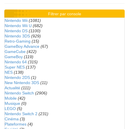
Filtrer par console
Nintendo Wii
(1081)
Nintendo Wii U
(682)
Nintendo DS
(1100)
Nintendo 3DS
(929)
Retro-Gaming
(15)
GameBoy Advance
(67)
GameCube
(422)
GameBoy
(119)
Nintendo 64
(315)
Super NES
(137)
NES
(138)
Nintendo 2DS
(1)
New Nintendo 3DS
(11)
Actualité
(111)
Nintendo Switch
(2906)
Mobile
(42)
Musique
(0)
LEGO
(5)
Nintendo Switch 2
(231)
Cinéma
(3)
Plateformes
(4)