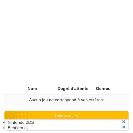
Nom
Degré d'attente
Genres
Aucun jeu ne correspond à vos critères.
Filtres actifs
Nintendo 2DS
Beat'em all