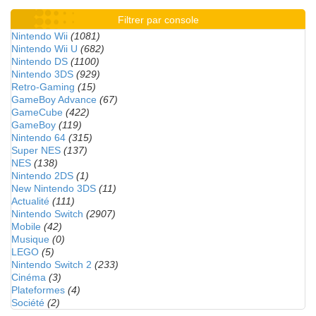
Filtrer par console
Nintendo Wii
(1081)
Nintendo Wii U
(682)
Nintendo DS
(1100)
Nintendo 3DS
(929)
Retro-Gaming
(15)
GameBoy Advance
(67)
GameCube
(422)
GameBoy
(119)
Nintendo 64
(315)
Super NES
(137)
NES
(138)
Nintendo 2DS
(1)
New Nintendo 3DS
(11)
Actualité
(111)
Nintendo Switch
(2907)
Mobile
(42)
Musique
(0)
LEGO
(5)
Nintendo Switch 2
(233)
Cinéma
(3)
Plateformes
(4)
Société
(2)