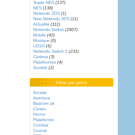
Super NES
(137)
NES
(138)
Nintendo 2DS
(1)
New Nintendo 3DS
(11)
Actualité
(111)
Nintendo Switch
(2907)
Mobile
(42)
Musique
(0)
LEGO
(5)
Nintendo Switch 2
(231)
Cinéma
(3)
Plateformes
(4)
Société
(2)
Filtrer par genre
Arcade
Aventure
Beat'em all
Cartes
Horror
Plateforme
Combat
Course