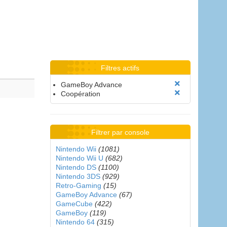
Filtres actifs
GameBoy Advance
Coopération
Filtrer par console
Nintendo Wii
(1081)
Nintendo Wii U
(682)
Nintendo DS
(1100)
Nintendo 3DS
(929)
Retro-Gaming
(15)
GameBoy Advance
(67)
GameCube
(422)
GameBoy
(119)
Nintendo 64
(315)