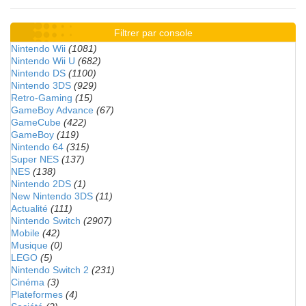
Filtrer par console
Nintendo Wii
(1081)
Nintendo Wii U
(682)
Nintendo DS
(1100)
Nintendo 3DS
(929)
Retro-Gaming
(15)
GameBoy Advance
(67)
GameCube
(422)
GameBoy
(119)
Nintendo 64
(315)
Super NES
(137)
NES
(138)
Nintendo 2DS
(1)
New Nintendo 3DS
(11)
Actualité
(111)
Nintendo Switch
(2907)
Mobile
(42)
Musique
(0)
LEGO
(5)
Nintendo Switch 2
(231)
Cinéma
(3)
Plateformes
(4)