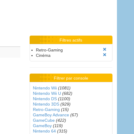
Filtres actifs
Retro-Gaming
Cinéma
Filtrer par console
Nintendo Wii
(1081)
Nintendo Wii U
(682)
Nintendo DS
(1100)
Nintendo 3DS
(929)
Retro-Gaming
(15)
GameBoy Advance
(67)
GameCube
(422)
GameBoy
(119)
Nintendo 64
(315)