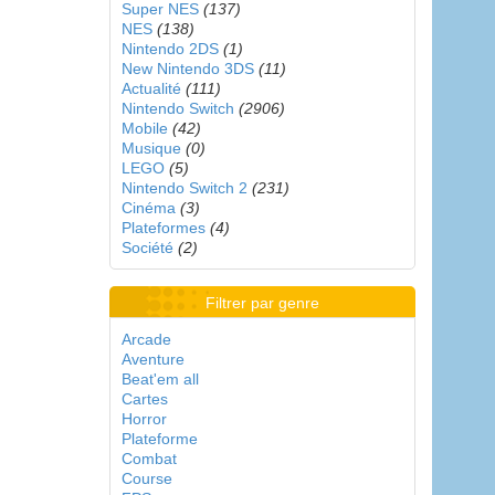
Super NES
(137)
NES
(138)
Nintendo 2DS
(1)
New Nintendo 3DS
(11)
Actualité
(111)
Nintendo Switch
(2906)
Mobile
(42)
Musique
(0)
LEGO
(5)
Nintendo Switch 2
(231)
Cinéma
(3)
Plateformes
(4)
Société
(2)
Filtrer par genre
Arcade
Aventure
Beat'em all
Cartes
Horror
Plateforme
Combat
Course