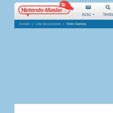
Actu
Test
Accueil
Liste des previews
Retro-Gaming