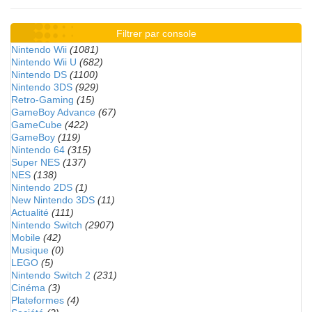
Filtrer par console
Nintendo Wii
(1081)
Nintendo Wii U
(682)
Nintendo DS
(1100)
Nintendo 3DS
(929)
Retro-Gaming
(15)
GameBoy Advance
(67)
GameCube
(422)
GameBoy
(119)
Nintendo 64
(315)
Super NES
(137)
NES
(138)
Nintendo 2DS
(1)
New Nintendo 3DS
(11)
Actualité
(111)
Nintendo Switch
(2907)
Mobile
(42)
Musique
(0)
LEGO
(5)
Nintendo Switch 2
(231)
Cinéma
(3)
Plateformes
(4)