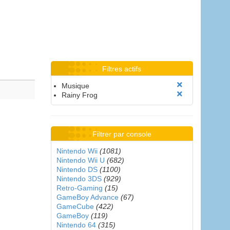
Filtres actifs
Musique
Rainy Frog
Filtrer par console
Nintendo Wii
(1081)
Nintendo Wii U
(682)
Nintendo DS
(1100)
Nintendo 3DS
(929)
Retro-Gaming
(15)
GameBoy Advance
(67)
GameCube
(422)
GameBoy
(119)
Nintendo 64
(315)