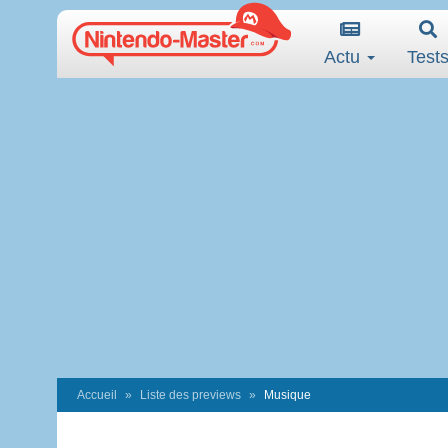
Actu
Test
Accueil
Liste des previews
Musique