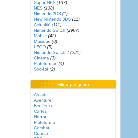
Super NES
(137)
NES
(138)
Nintendo 2DS
(1)
New Nintendo 3DS
(11)
Actualité
(111)
Nintendo Switch
(2907)
Mobile
(42)
Musique
(0)
LEGO
(5)
Nintendo Switch 2
(231)
Cinéma
(3)
Plateformes
(4)
Société
(2)
Filtrer par genre
Arcade
Aventure
Beat'em all
Cartes
Horror
Plateforme
Combat
Course