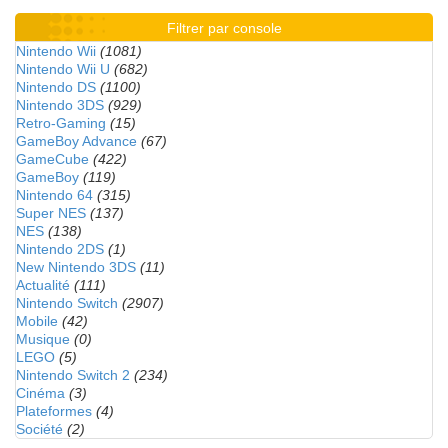
Filtrer par console
Nintendo Wii
(1081)
Nintendo Wii U
(682)
Nintendo DS
(1100)
Nintendo 3DS
(929)
Retro-Gaming
(15)
GameBoy Advance
(67)
GameCube
(422)
GameBoy
(119)
Nintendo 64
(315)
Super NES
(137)
NES
(138)
Nintendo 2DS
(1)
New Nintendo 3DS
(11)
Actualité
(111)
Nintendo Switch
(2907)
Mobile
(42)
Musique
(0)
LEGO
(5)
Nintendo Switch 2
(234)
Cinéma
(3)
Plateformes
(4)
Société
(2)