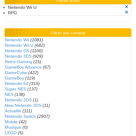
Filtres actifs
Nintendo Wii U
RPG
Filtrer par console
Nintendo Wii
(1081)
Nintendo Wii U
(682)
Nintendo DS
(1100)
Nintendo 3DS
(929)
Retro-Gaming
(15)
GameBoy Advance
(67)
GameCube
(422)
GameBoy
(119)
Nintendo 64
(315)
Super NES
(137)
NES
(138)
Nintendo 2DS
(1)
New Nintendo 3DS
(11)
Actualité
(111)
Nintendo Switch
(2907)
Mobile
(42)
Musique
(0)
LEGO
(5)