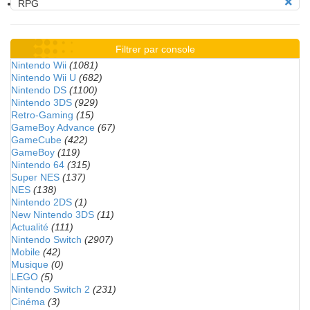
RPG
Filtrer par console
Nintendo Wii
(1081)
Nintendo Wii U
(682)
Nintendo DS
(1100)
Nintendo 3DS
(929)
Retro-Gaming
(15)
GameBoy Advance
(67)
GameCube
(422)
GameBoy
(119)
Nintendo 64
(315)
Super NES
(137)
NES
(138)
Nintendo 2DS
(1)
New Nintendo 3DS
(11)
Actualité
(111)
Nintendo Switch
(2907)
Mobile
(42)
Musique
(0)
LEGO
(5)
Nintendo Switch 2
(231)
Cinéma
(3)