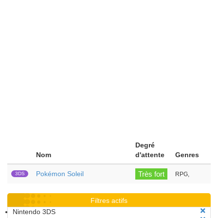
Degré
Nom
d'attente
Genres
Pokémon Soleil
Très fort
3DS
RPG,
Filtres actifs
Nintendo 3DS