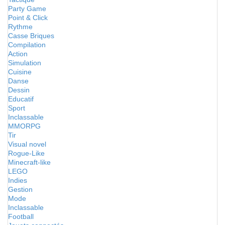
Party Game
Point & Click
Rythme
Casse Briques
Compilation
Action
Simulation
Cuisine
Danse
Dessin
Educatif
Sport
Inclassable
MMORPG
Tir
Visual novel
Rogue-Like
Minecraft-like
LEGO
Indies
Gestion
Mode
Inclassable
Football